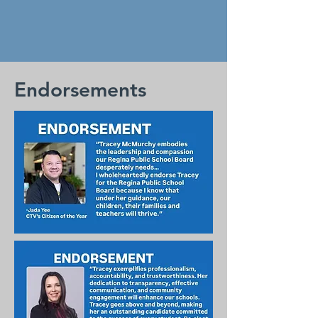
Endorsements