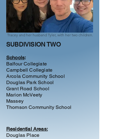
Tracey and her husband Tyler, with her two children.
SUBDIVISION TWO
Schools
:
Balfour Collegiate
Campbell Collegiate
Arcola Community School
Douglas Park
School
Grant Road School
Marion McVeety
Massey
Thomson Community School
Residential Areas:
Douglas Place