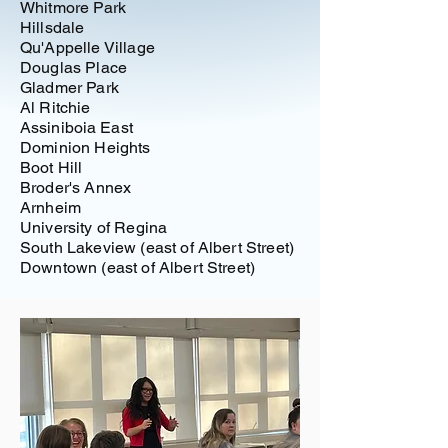
Whitmore Park
Hillsdale
Qu'Appelle Village
Douglas Place
Gladmer Park
Al Ritchie
Assiniboia
East
Dominion Heights
Boot Hill
Broder's Annex
Arnheim
University of Regina
South Lakeview
(east of Albert Street)
Downtown (east of Albert Street)