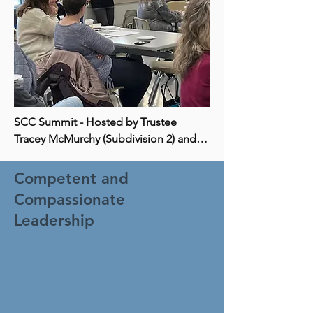
SCC Summit - Hosted by Trustee 
Tracey McMurchy (Subdivision 2) and 
Trustee Adam Hicks (Subdivision 3)
Competent and
Compassionate
Leadership