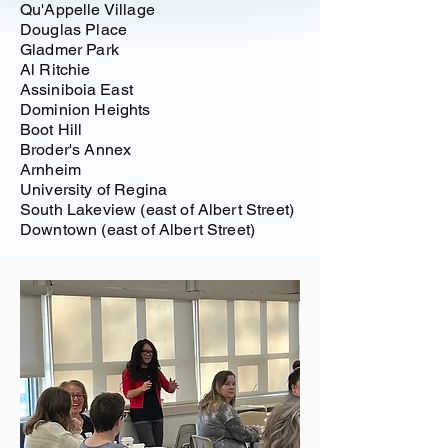
Qu'Appelle Village
Douglas Place
Gladmer Park
Al Ritchie
Assiniboia
East
Dominion Heights
Boot Hill
Broder's Annex
Arnheim
University of Regina
South Lakeview
(east of Albert Street)
Downtown (east of Albert Street)