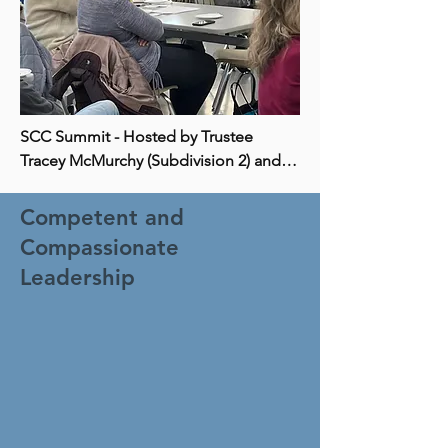
SCC Summit - Hosted by Trustee 
Tracey McMurchy (Subdivision 2) and 
Trustee Adam Hicks (Subdivision 3)
Competent and
Compassionate
Leadership