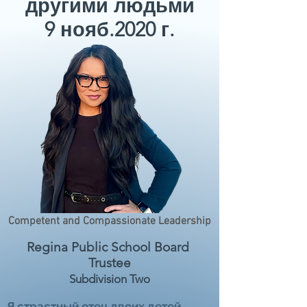
другими людьми
9 нояб.2020 г.
Competent and Compassionate Leadership
Regina Public School Board
Trustee
Subdivision Two
Я страстный отец двоих детей,