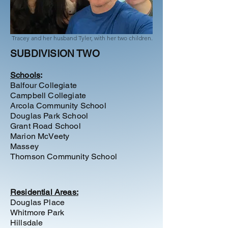
Tracey and her husband Tyler, with her two children.
SUBDIVISION TWO
Schools
:
Balfour Collegiate
Campbell Collegiate
Arcola Community School
Douglas Park
School
Grant Road School
Marion McVeety
Massey
Thomson Community School
Residential Areas:
Douglas Place
Whitmore Park
Hillsdale