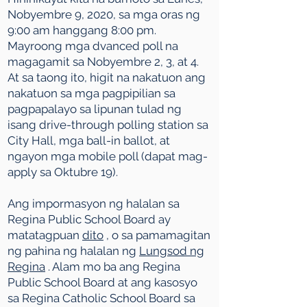
Nobyembre 9, 2020, sa mga oras ng
9:00 am hanggang 8:00 pm.
Mayroong mga
dvanced poll na
magagamit sa Nobyembre 2, 3, at 4.
At sa taong ito, higit na nakatuon ang
nakatuon sa mga pagpipilian sa
pagpapalayo sa lipunan tulad ng
isang drive-through polling station sa
City Hall, mga ball-in ballot, at
ngayon mga mobile poll (dapat mag-
apply sa Oktubre 19).
Ang impormasyon ng halalan sa
Regina Public School Board ay
matatagpuan
dito
, o sa pamamagitan
ng pahina ng halalan ng
Lungsod ng
Regina
. Alam mo ba ang Regina
Public School Board at ang kasosyo
sa Regina Catholic School Board sa