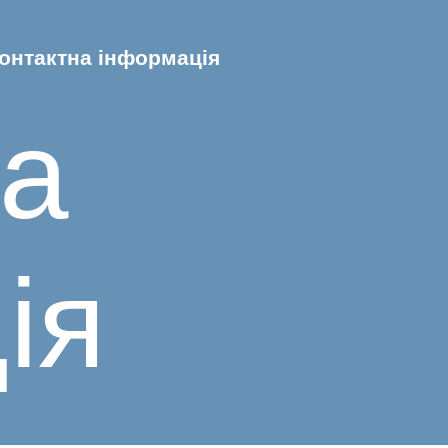
онтактна інформація
на
ія