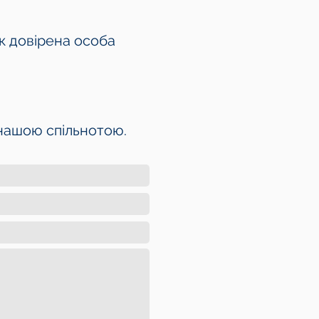
к довірена особа
з нашою спільнотою.