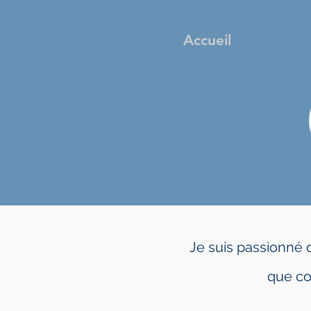
Accueil
Je suis passionné 
que co