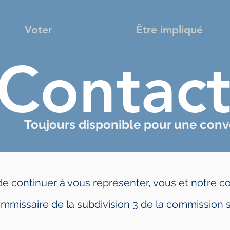
Voter
Être impliqué
Contac
Toujours disponible pour une conv
de continuer à vous représenter, vous et notre 
mmissaire de la subdivision 3 de la commission s