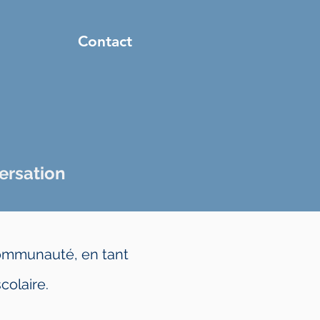
Contact
t
ersation
communauté, en tant
colaire.