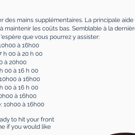
er des mains supplémentaires. La principale aide e
 maintenir les coûts bas. Semblable à la dernière
j'espère que vous pourrez y assister:
​10h00 à 16h00
17 h 00 à 20 h 00
00 à 20h00
 h 00 à 16 h 00
​10h00 à 16h00
 h 00 à 16 h 00
0h00 à 16h00
: 10h00 à 16h00
dy to hit your front
e if you would like