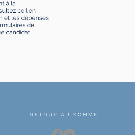
t à la
ultez ce lien
on et les dépenses
rmulaires de
e candidat.
RETOUR AU SOMMET