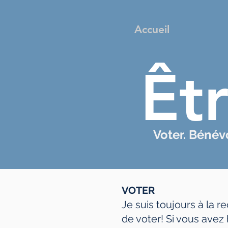
Accueil
Êt
Voter. Bénévo
VOTER
Je suis toujours à la r
de voter! Si vous avez