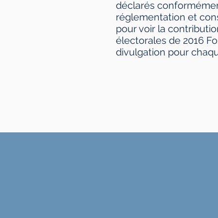
déclarés conformémen
réglementation et cons
pour voir la contributi
électorales de 2016 Fo
divulgation pour chaqu