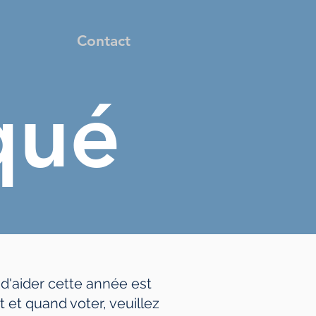
Contact
qué
 d'aider cette année est
 et quand voter, veuillez