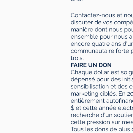
Contactez-nous et no
discuter de vos compé
manière dont nous pou
ensemble pour nous ass
encore quatre ans d'u
communautaire forte p
trois.
FAIRE UN DON
Chaque dollar est so
dépensé pour des initi
sensibilisation et des e
marketing ciblés. En 201
entièrement autofinan
$ et cette année électo
recherche d'un soutien
cette pression sur mes
Tous les dons de plus 