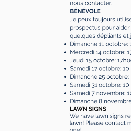
nous contacter.
BÉNÉVOLE
Je peux toujours utilis
prospectus pour aider à
quelques dépliants et 
Dimanche 11 octobre: ​
Mercredi 14 octobre: ​​
Jeudi 15 octobre: ​​17h
Samedi 17 octobre: ​​10
Dimanche 25 octobre: ​
Samedi 31 octobre: ​​10
Samedi 7 novembre: 1
Dimanche 8 novembre
LAWN SIGNS
We have lawn signs rea
lawn! Please contact m
one!