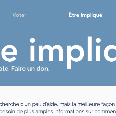
Voter
Être impliqué
re impli
le. Faire un don.
echerche d'un peu d'aide, mais la meilleure façon
 besoin de plus amples informations sur comment